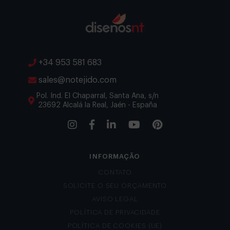
+34 953 581 683
sales@notejido.com
Pol. Ind. El Chaparral, Santa Ana, s/n
23692 Alcalá la Real, Jaén - España
INFORMAÇÃO
CONTATO
SOLICITE O SEU ORÇAMENTO
AVISO LEGAL
POLÍTICA DE PRIVACIDADE
POLÍTICA DE COOKIES (UE)