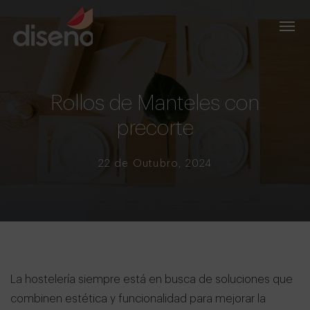
Rollos de Manteles con
precorte
22 de Outubro, 2024
La hostelería siempre está en busca de soluciones que
combinen estética y funcionalidad para mejorar la