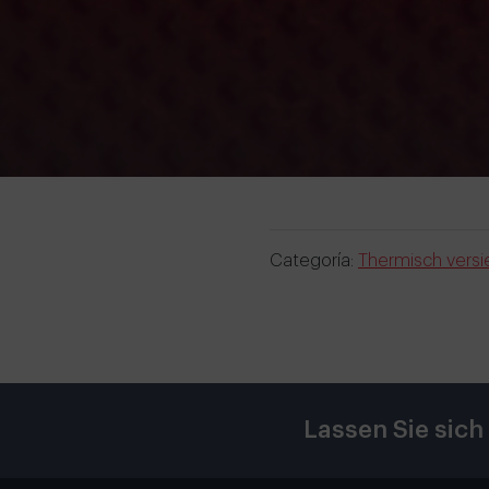
Categoría:
Thermisch versi
Lassen Sie sich