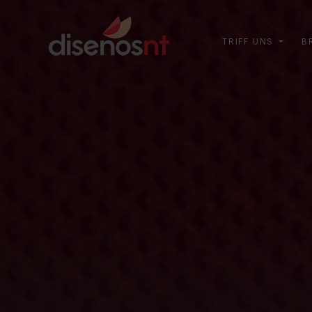
TRIFF UNS
B