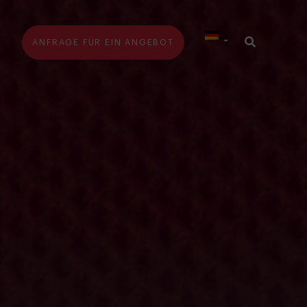
G
ANFRAGE FÜR EIN ANGEBOT