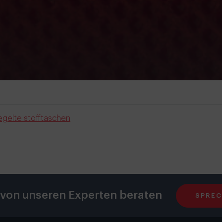
egelte stofftaschen
 von unseren Experten beraten
SPREC