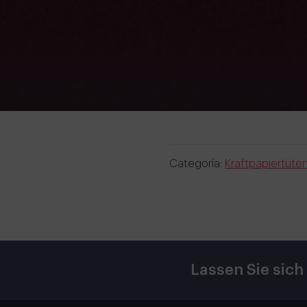
Categoría:
Kraftpapiertüte
Lassen Sie sich