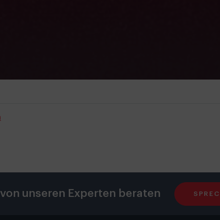
n
 von unseren Experten beraten
SPREC