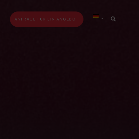
G
ANFRAGE FÜR EIN ANGEBOT