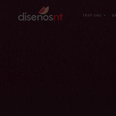
TRIFF UNS
B