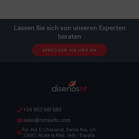
Lassen Sie sich von unseren Experten
beraten
SPRECHEN SIE UNS AN
+34 953 581 683
sales@notejido.com
Pol. Ind. El Chaparral, Santa Ana, s/n
23692 Alcalá la Real, Jaén - España