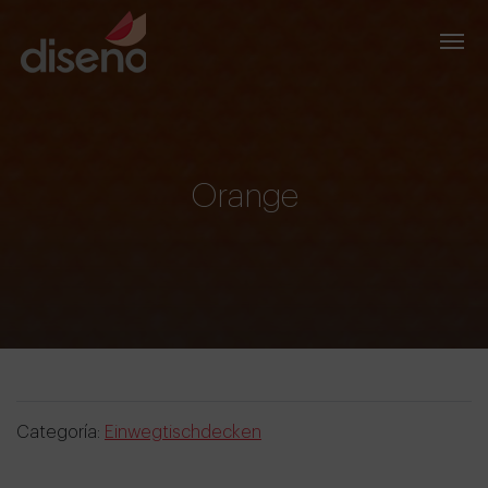
Orange
Categoría:
Einwegtischdecken