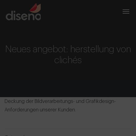
Neues angebot: herstellung von
clichés
Deckung der Bildverarbeitungs- und Grafikdesign-
Anforderungen unserer Kunden.