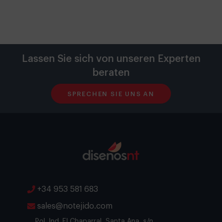
Lassen Sie sich von unseren Experten
beraten
SPRECHEN SIE UNS AN
+34 953 581 683
sales@notejido.com
Pol. Ind. El Chaparral, Santa Ana, s/n