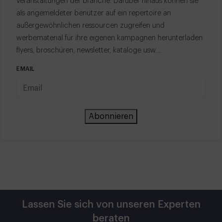
veranstaltungen der branche. Darüber hinaus können sie
als angemeldeter benutzer auf ein repertoire an
außergewöhnlichen ressourcen zugreifen und
werbematerial für ihre eigenen kampagnen herunterladen:
flyers, broschüren, newsletter, kataloge usw....
EMAIL
Abonnieren
Lassen Sie sich von unseren Experten
beraten