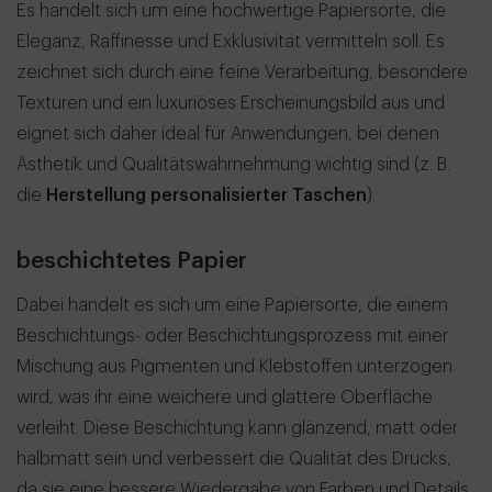
Es handelt sich um eine hochwertige Papiersorte, die
Eleganz, Raffinesse und Exklusivität vermitteln soll. Es
zeichnet sich durch eine feine Verarbeitung, besondere
Texturen und ein luxuriöses Erscheinungsbild aus und
eignet sich daher ideal für Anwendungen, bei denen
Ästhetik und Qualitätswahrnehmung wichtig sind (z. B.
die
Herstellung personalisierter Taschen
).
beschichtetes Papier
Dabei handelt es sich um eine Papiersorte, die einem
Beschichtungs- oder Beschichtungsprozess mit einer
Mischung aus Pigmenten und Klebstoffen unterzogen
wird, was ihr eine weichere und glattere Oberfläche
verleiht. Diese Beschichtung kann glänzend, matt oder
halbmatt sein und verbessert die Qualität des Drucks,
da sie eine bessere Wiedergabe von Farben und Details