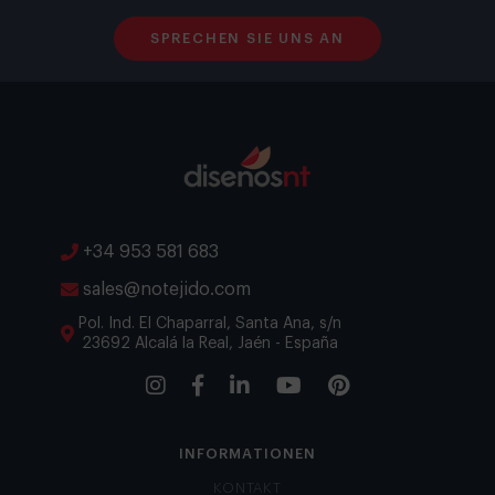
SPRECHEN SIE UNS AN
+34 953 581 683
sales@notejido.com
Pol. Ind. El Chaparral, Santa Ana, s/n
23692 Alcalá la Real, Jaén - España
INFORMATIONEN
KONTAKT