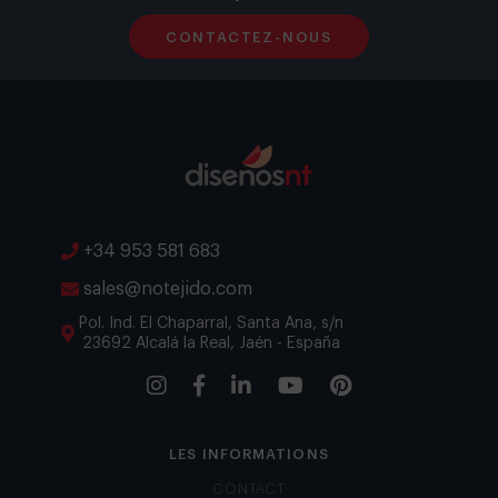
CONTACTEZ-NOUS
+34 953 581 683
sales@notejido.com
Pol. Ind. El Chaparral, Santa Ana, s/n
23692 Alcalá la Real, Jaén - España
LES INFORMATIONS
CONTACT