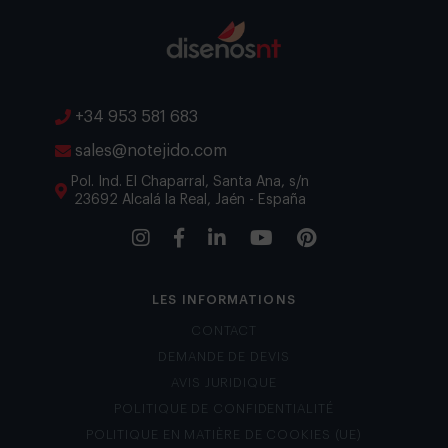
+34 953 581 683
sales@notejido.com
Pol. Ind. El Chaparral, Santa Ana, s/n
23692 Alcalá la Real, Jaén - España
LES INFORMATIONS
CONTACT
DEMANDE DE DEVIS
AVIS JURIDIQUE
POLITIQUE DE CONFIDENTIALITÉ
POLITIQUE EN MATIÈRE DE COOKIES (UE)