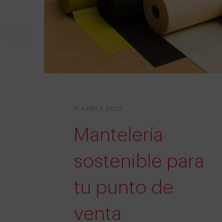
11 APRILE 2025
Mantelería
sostenible para
tu punto de
venta