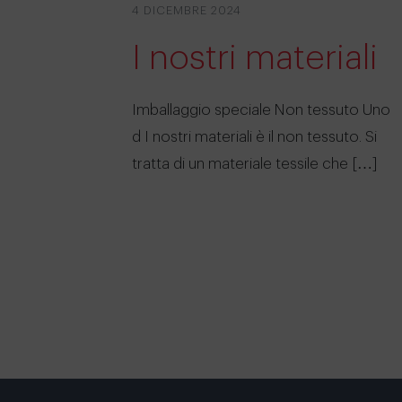
4 DICEMBRE 2024
I nostri materiali
Imballaggio speciale Non tessuto Uno
d I nostri materiali è il non tessuto. Si
tratta di un materiale tessile che […]