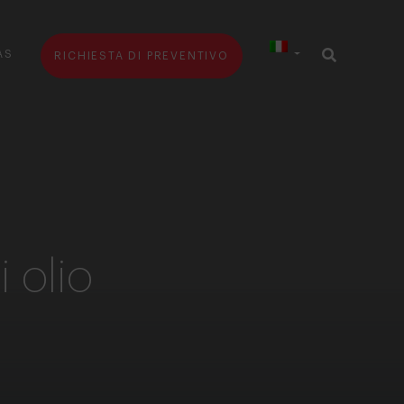
AS
RICHIESTA DI PREVENTIVO
i olio