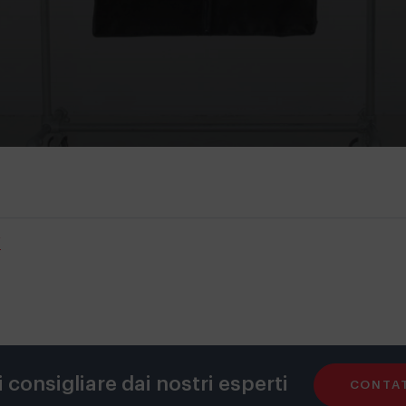
i
i consigliare dai nostri esperti
CONTAT