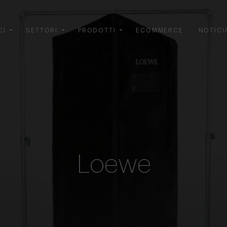
CI
SETTORI
PRODOTTI
ECOMMERCE
NOTICI
Loewe