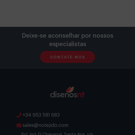
Deixe-se aconselhar por nossos
especialistas
CONTATE-NOS
+34 953 581 683
sales@notejido.com
Pol. Ind. El Chaparral, Santa Ana, s/n