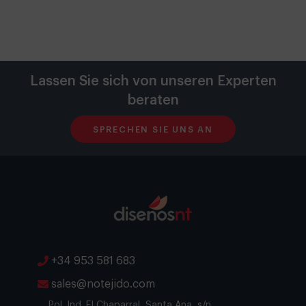
Lassen Sie sich von unseren Experten
beraten
SPRECHEN SIE UNS AN
+34 953 581 683
sales@notejido.com
Pol. Ind. El Chaparral, Santa Ana, s/n