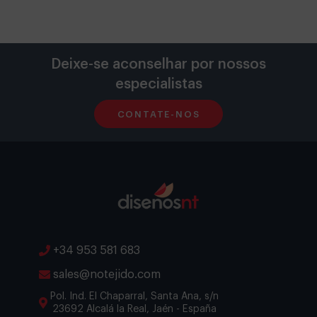
Deixe-se aconselhar por nossos
especialistas
CONTATE-NOS
+34 953 581 683
sales@notejido.com
Pol. Ind. El Chaparral, Santa Ana, s/n
23692 Alcalá la Real, Jaén - España