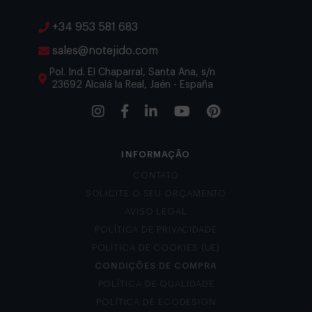
+34 953 581 683
sales@notejido.com
Pol. Ind. El Chaparral, Santa Ana, s/n
23692 Alcalá la Real, Jaén - España
INFORMAÇÃO
CONTATO
SOLICITE O SEU ORÇAMENTO
AVISO LEGAL
POLÍTICA DE PRIVACIDADE
POLÍTICA DE COOKIES (UE)
CONDIÇÕES DE COMPRA
POLÍTICA DE QUALIDADE
POLÍTICA DE ECODESIGN