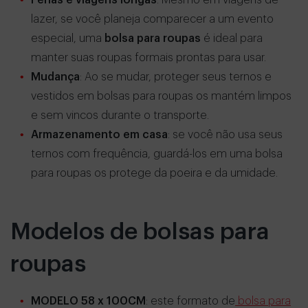
Férias e viagens longas
: Mesmo em viagens de
lazer, se você planeja comparecer a um evento
especial, uma
bolsa para roupas
é ideal para
manter suas roupas formais prontas para usar.
Mudança
: Ao se mudar, proteger seus ternos e
vestidos em bolsas para roupas os mantém limpos
e sem vincos durante o transporte.
Armazenamento em casa
: se você não usa seus
ternos com frequência, guardá-los em uma bolsa
para roupas os protege da poeira e da umidade.
Modelos de bolsas para
roupas
MODELO 58 x 100CM
: este formato de
bolsa para