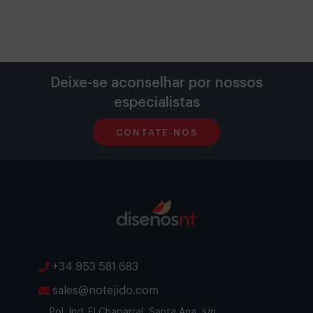
Deixe-se aconselhar por nossos
especialistas
CONTATE-NOS
+34 953 581 683
sales@notejido.com
Pol. Ind. El Chaparral, Santa Ana, s/n