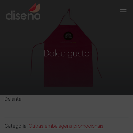
Dolce gusto
Delantal
Categoría:
Outras embalagens promocionais