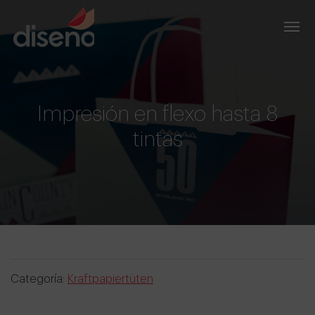
Impresión en flexo hasta 8
tintas
Categoría:
Kraftpapiertüten