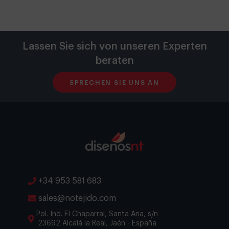
Lassen Sie sich von unseren Experten
beraten
SPRECHEN SIE UNS AN
+34 953 581 683
sales@notejido.com
Pol. Ind. El Chaparral, Santa Ana, s/n
23692 Alcalá la Real, Jaén - España