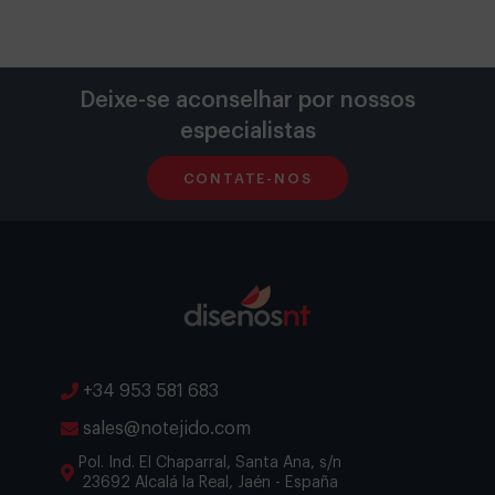
Deixe-se aconselhar por nossos
especialistas
CONTATE-NOS
+34 953 581 683
sales@notejido.com
Pol. Ind. El Chaparral, Santa Ana, s/n
23692 Alcalá la Real, Jaén - España