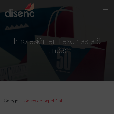
Impresión en flexo hasta 8
tintas
Categoría:
Sacos de papel Kraft