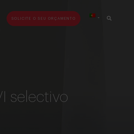
SOLICITE O SEU ORÇAMENTO
I selectivo