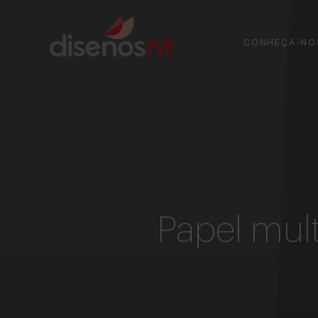
CONHEÇA-NO
Papel mult