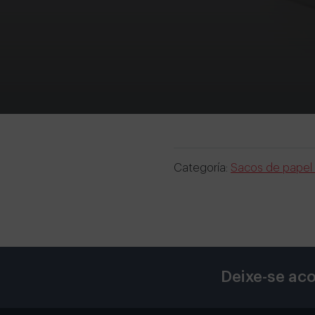
Categoría:
Sacos de papel 
Deixe-se aco