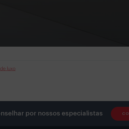
de luxo
nselhar por nossos especialistas
CO