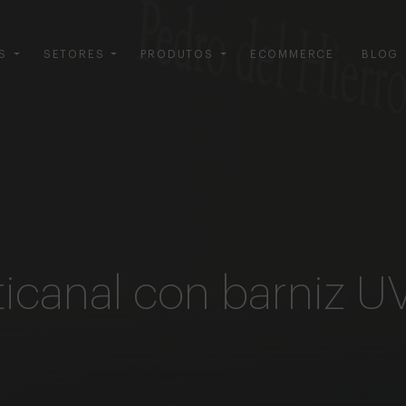
S
SETORES
PRODUTOS
ECOMMERCE
BLOG
icanal con barniz UV