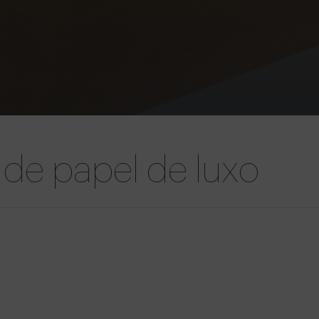
 de papel de luxo