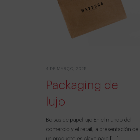
4 DE MARÇO, 2025
Packaging de
lujo
Bolsas de papel lujo En el mundo del
comercio y el retail, la presentación de
un producto es clave para […]