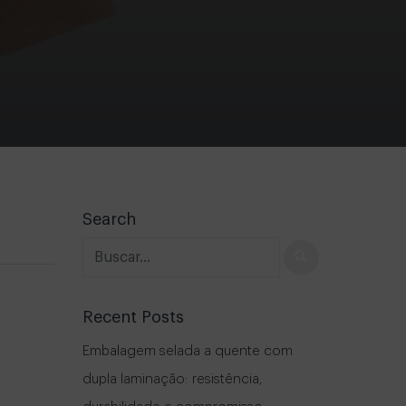
Search
Recent Posts
Embalagem selada a quente com
dupla laminação: resistência,