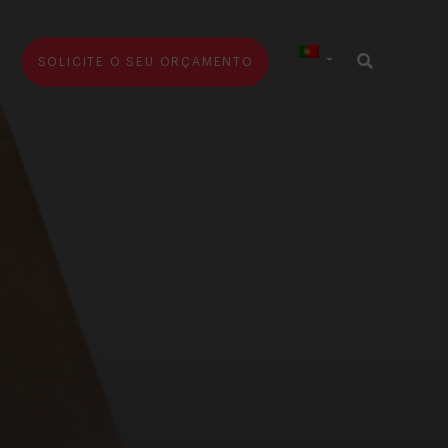
SOLICITE O SEU ORÇAMENTO