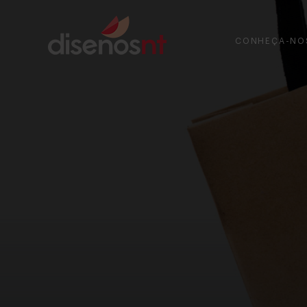
CONHEÇA-NO