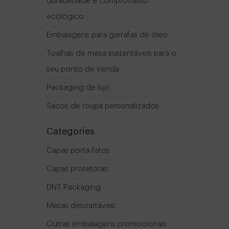
durabilidade e compromisso
ecológico.
Embalagens para garrafas de óleo
Toalhas de mesa sustentáveis ​​para o
seu ponto de venda
Packaging de lujo
Sacos de roupa personalizados
Categories
Capas porta-fatos
Capas protetoras
DNT Packaging
Mesas descartáveis
Outras embalagens promocionais