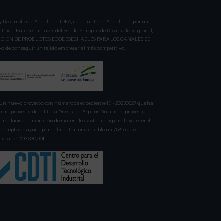
y Desarrollo de Andalucía IDEA, de la Junta de Andalucía, por un
a Unión Europea a través del Fondo Europeo de Desarrollo Regional,
BRICACION DE PRODUCTOS ECODESECHABLES PARA LOS CANALES DE
 de conseguir un tejido empresarial más competitivo.
n nuevo proyecto con número de expediente IDI- 20230827 que ha
para proyecto de la Línea Directa de Expansión para el proyecto
pulación e impresión de materiales sostenibles para favorecer el
 concepto de ayuda parcialmente reembolsable un 75% sobre el
total de 203.330,00€.