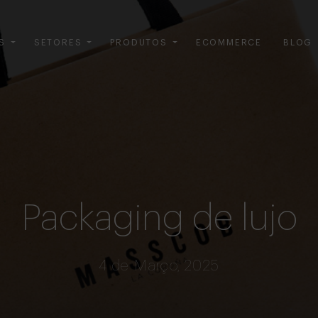
S
SETORES
PRODUTOS
ECOMMERCE
BLOG
Packaging de lujo
4 de Março, 2025