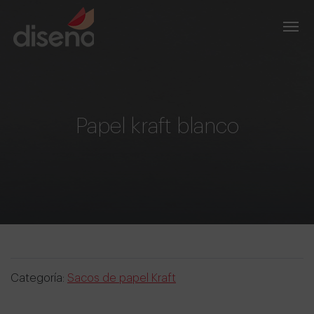
Papel kraft blanco
Categoría:
Sacos de papel Kraft