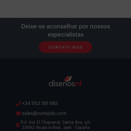
Deixe-se aconselhar por nossos
especialistas
CONTATE-NOS
+34 953 581 683
sales@notejido.com
Pol. Ind. El Chaparral, Santa Ana, s/n
23692 Alcalá la Real, Jaén - España