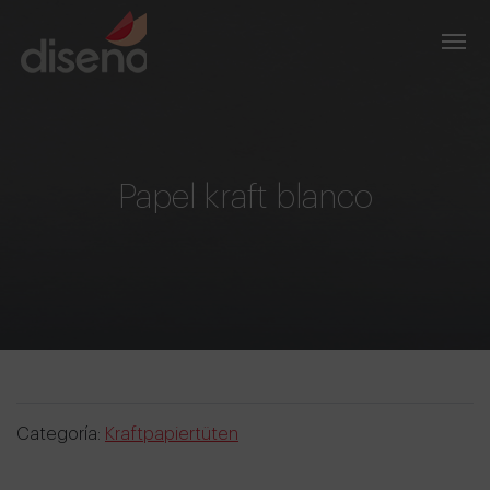
Papel kraft blanco
Categoría:
Kraftpapiertüten