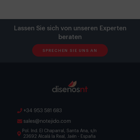
Lassen Sie sich von unseren Experten
beraten
SPRECHEN SIE UNS AN
+34 953 581 683
sales@notejido.com
Pol. Ind. El Chaparral, Santa Ana, s/n
23692 Alcalá la Real, Jaén - España