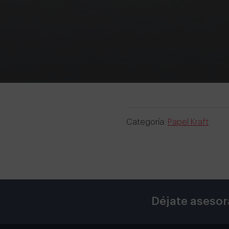
Categoría:
Papel Kraft
Déjate asesor