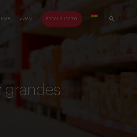
ENDA
BLOG
PRESUPUESTO
y grandes