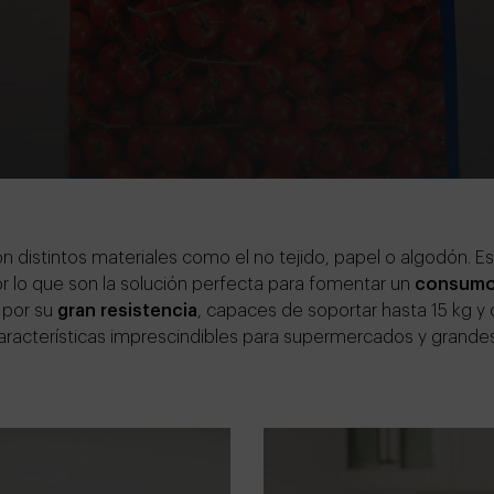
n distintos materiales como el no tejido, papel o algodón. Es
r lo que son la solución perfecta para fomentar un
consumo
 por su
gran resistencia
, capaces de soportar hasta 15 kg y 
aracterísticas imprescindibles para supermercados y grandes