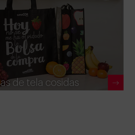
as de tela cosidas