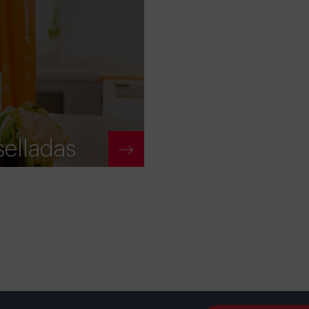
selladas