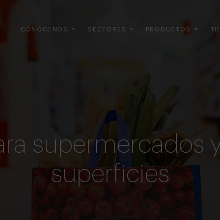
CONÓCENOS
SECTORES
PRODUCTOS
TI
ara supermercados 
superficies