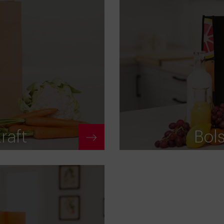
raft
Bols