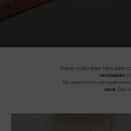
Bolsas reutilizables
fabricadas co
reciclables
po
Se caracterizan principalmente
usos
. Dos c