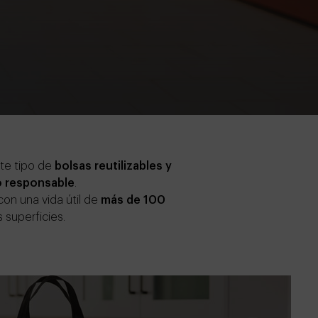
te tipo de
bolsas reutilizables y
 responsable
.
con una vida útil de
más de 100
 superficies.