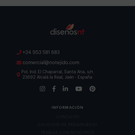
+34 953 581 683
comercial@notejido.com
Pol. Ind. El Chaparral, Santa Ana, s/n
23692 Alcalá la Real, Jaén - España
INFORMACIÓN
CONTACTO
SOLICITUD DE PRESUPUESTO
TRABAJA CON NOSOTROS