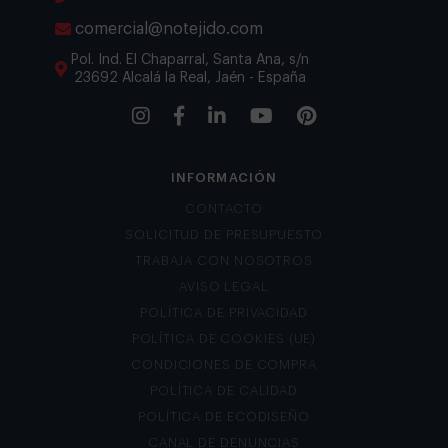
comercial@notejido.com
Pol. Ind. El Chaparral, Santa Ana, s/n
23692 Alcalá la Real, Jaén - España
INFORMACIÓN
CONTACTO
SOLICITUD DE PRESUPUESTO
TRABAJA CON NOSOTROS
AVISO LEGAL
POLÍTICA DE PRIVACIDAD
POLÍTICA DE COOKIES (UE)
CONDICIONES DE COMPRA
POLÍTICA DE CALIDAD
POLÍTICA DE ECODISEÑO
CANAL DE DENUNCIAS