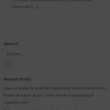
y el retail, la presentación de un producto es
clave para […]
Search
Recent Posts
Guía completa de acabados especiales y personalizados en
bolsas de papel de lujo: cómo elevar tu packaging al
siguiente nivel.