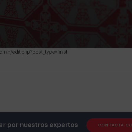
dmin/edit.php?post_type=finish
ar por nuestros expertos
CONTACTA C