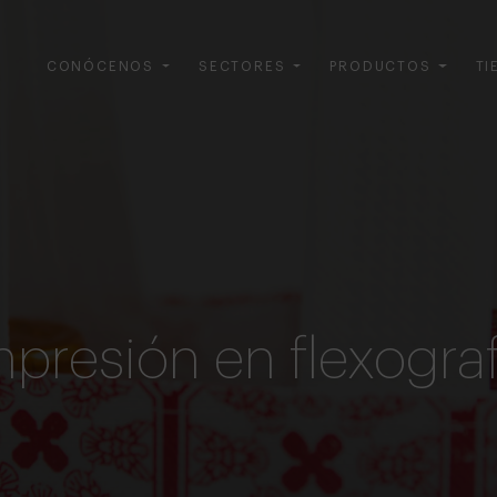
CONÓCENOS
SECTORES
PRODUCTOS
TI
mpresión en flexografi