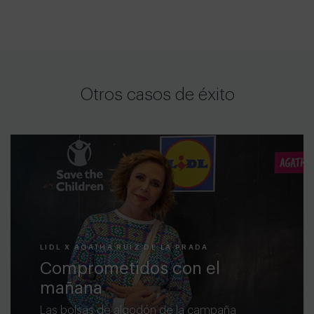
Otros casos de éxito
LIDL X AGATHA RUIZ DE LA PRADA
Comprometidos con el
mañana
Las bolsas de algodón de la campaña