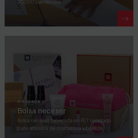
20.000 banderolas.
BIRCHBOX
Bolsa neceser
Bolsa neceser fabricada en PET reciclado
para artículos de cosmética y belleza.