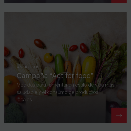
CARREFOUR
Campaña “Act for food”
Medidas para fomentar un estilo de vida más
saludable y el consumo de productos
locales.