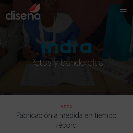
Petos y banderolas
RETO
Fabricación a medida en tiempo
récord