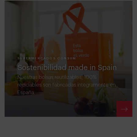
SUPERMERCADOS CONSUM
Sostenibilidad made in Spain
Nuestras bolsas reutilizables, 100%
reciclables son fabricadas íntegramente en
España.