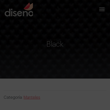
Black
Categoría:
Manteles