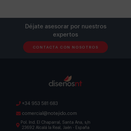
Déjate asesorar por nuestros
expertos
CONTACTA CON NOSOTROS
+34 953 581 683
comercial@notejido.com
Pol. Ind. El Chaparral, Santa Ana, s/n
23692 Alcalá la Real, Jaén - España