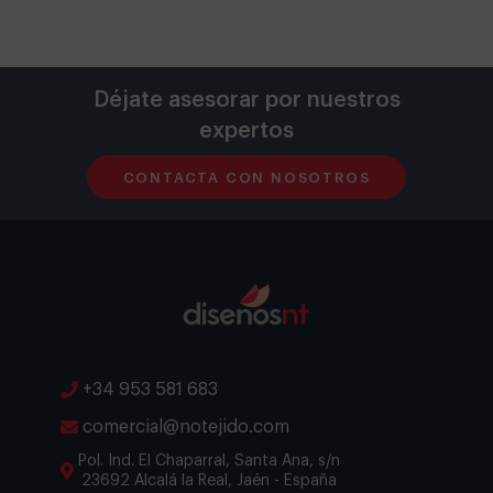
Déjate asesorar por nuestros
expertos
CONTACTA CON NOSOTROS
+34 953 581 683
comercial@notejido.com
Pol. Ind. El Chaparral, Santa Ana, s/n
23692 Alcalá la Real, Jaén - España