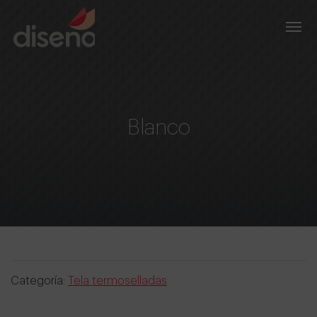
Blanco
Categoría:
Tela termoselladas