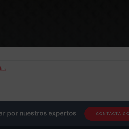
das
ar por nuestros expertos
CONTACTA C