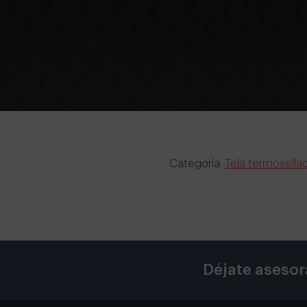
Categoría:
Tela termosella
Déjate asesor