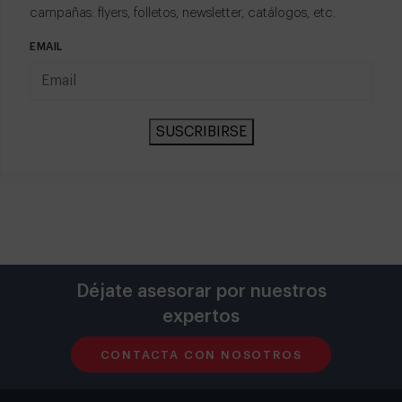
campañas: flyers, folletos, newsletter, catálogos, etc.
EMAIL
SUSCRIBIRSE
Déjate asesorar por nuestros
expertos
CONTACTA CON NOSOTROS