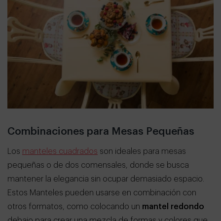
Combinaciones para Mesas Pequeñas
Los
manteles cuadrados
son ideales para mesas
pequeñas o de dos comensales, donde se busca
mantener la elegancia sin ocupar demasiado espacio.
Estos Manteles pueden usarse en combinación con
otros formatos, como colocando un
mantel redondo
debajo para crear una mezcla de formas y colores que