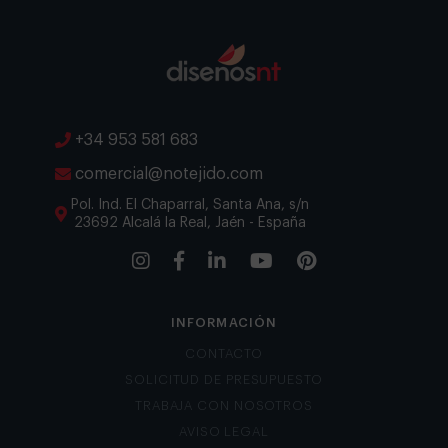
+34 953 581 683
comercial@notejido.com
Pol. Ind. El Chaparral, Santa Ana, s/n
23692 Alcalá la Real, Jaén - España
INFORMACIÓN
CONTACTO
SOLICITUD DE PRESUPUESTO
TRABAJA CON NOSOTROS
AVISO LEGAL