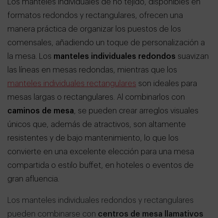
Los manteles individuales de no tejido, disponibles en
formatos redondos y rectangulares, ofrecen una
manera práctica de organizar los puestos de los
comensales, añadiendo un toque de personalización a
la mesa. Los
manteles individuales redondos
suavizan
las líneas en mesas redondas, mientras que los
manteles individuales rectangulares
son ideales para
mesas largas o rectangulares. Al combinarlos con
caminos de mesa
, se pueden crear arreglos visuales
únicos que, además de atractivos, son altamente
resistentes y de bajo mantenimiento, lo que los
convierte en una excelente elección para una mesa
compartida o estilo buffet, en hoteles o eventos de
gran afluencia.
Los manteles individuales redondos y rectangulares
pueden combinarse con
centros de mesa llamativos