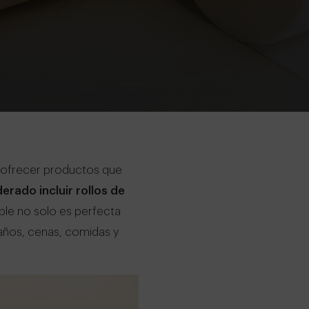
, ofrecer productos que
erado incluir rollos de
ble no solo es perfecta
eaños, cenas, comidas y