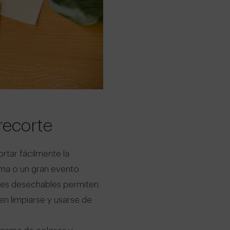
recorte
rtar fácilmente la
ima o un gran evento.
les desechables permiten
en limpiarse y usarse de