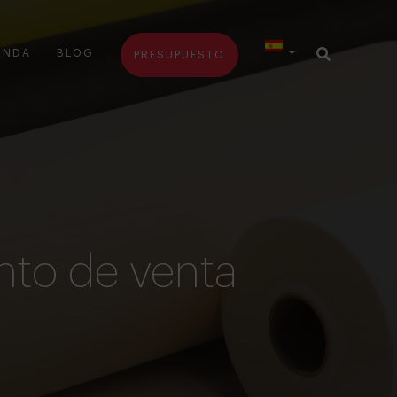
ENDA
BLOG
PRESUPUESTO
nto de venta