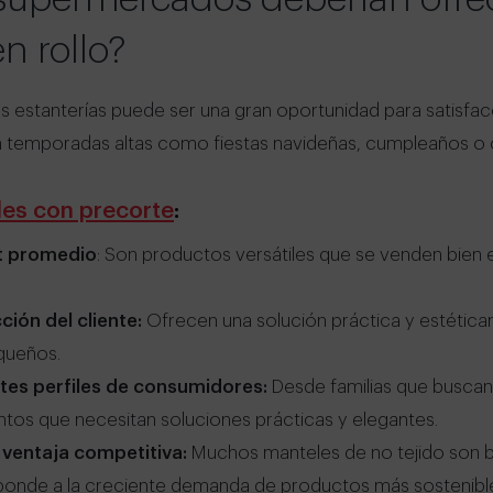
en rollo?
us estanterías puede ser una gran oportunidad para satisfac
n temporadas altas como fiestas navideñas, cumpleaños o c
es con precorte
:
et promedio
: Son productos versátiles que se venden bien 
ión del cliente:
Ofrecen una solución práctica y estétic
queños.
tes perfiles de consumidores:
Desde familias que busca
tos que necesitan soluciones prácticas y elegantes.
ventaja competitiva:
Muchos manteles de no tejido son 
esponde a la creciente demanda de productos más sostenibl