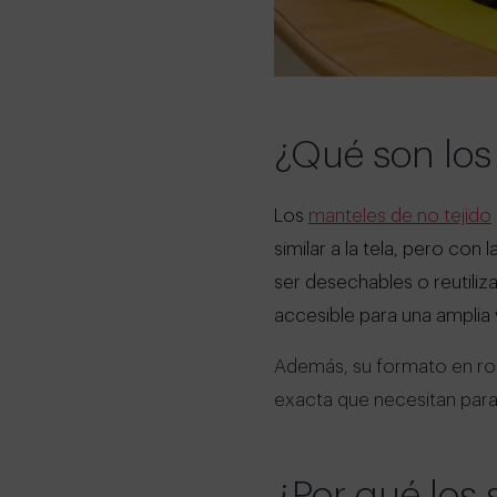
¿Qué son los
Los
manteles de no tejido
similar a la tela, pero co
ser desechables o reutiliz
accesible para una amplia
Además, su formato en roll
exacta que necesitan para 
¿Por qué los