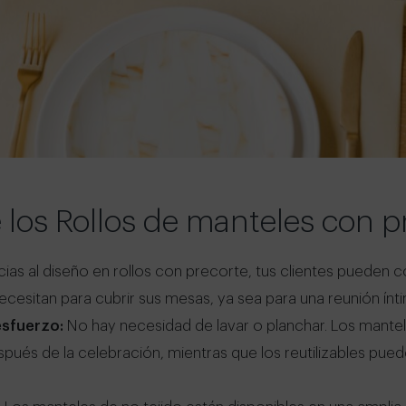
 los Rollos de manteles con p
ias al diseño en rollos con precorte, tus clientes pueden co
cesitan para cubrir sus mesas, ya sea para una reunión ínt
esfuerzo:
No hay necesidad de lavar o planchar. Los mante
spués de la celebración, mientras que los reutilizables pued