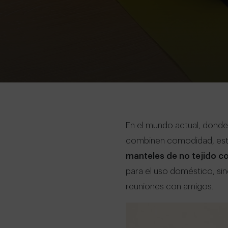
En el mundo actual, donde
combinen comodidad, estil
manteles de no tejido c
para el uso doméstico, si
reuniones con amigos.