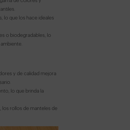
a gama de colores y
ntiles.
, lo que los hace ideales
es o biodegradables, lo
 ambiente.
dores y de calidad mejora
ario.
to, lo que brinda la
, los rollos de manteles de