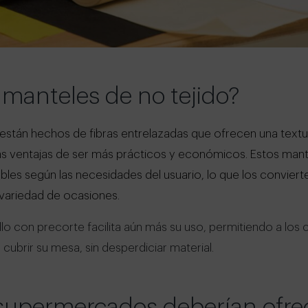
 manteles de no tejido?
están hechos de fibras entrelazadas que ofrecen una textu
n las ventajas de ser más prácticos y económicos. Estos man
ables según las necesidades del usuario, lo que los conviert
 variedad de ocasiones.
o con precorte facilita aún más su uso, permitiendo a los c
cubrir su mesa, sin desperdiciar material.
 supermercados deberían ofre