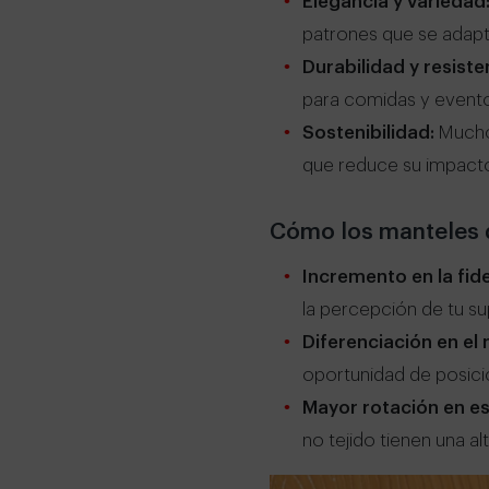
Elegancia y variedad
patrones que se adapta
Durabilidad y resiste
para comidas y evento
Sostenibilidad:
Muchos
que reduce su impacto
Cómo los manteles d
Incremento en la fide
la percepción de tu s
Diferenciación en e
oportunidad de posici
Mayor rotación en es
no tejido tienen una 