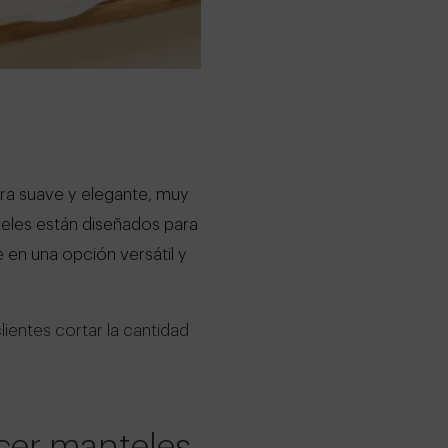
ra suave y elegante, muy
teles están diseñados para
e en una opción versátil y
lientes cortar la cantidad
cer manteles