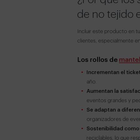
de no tejido 
Incluir este producto en t
clientes, especialmente e
Los rollos de
mantel
Incrementan el tick
año.
Aumentan la satisfacc
eventos grandes y pe
Se adaptan a diferen
organizadores de even
Sostenibilidad como 
reciclables, lo que r