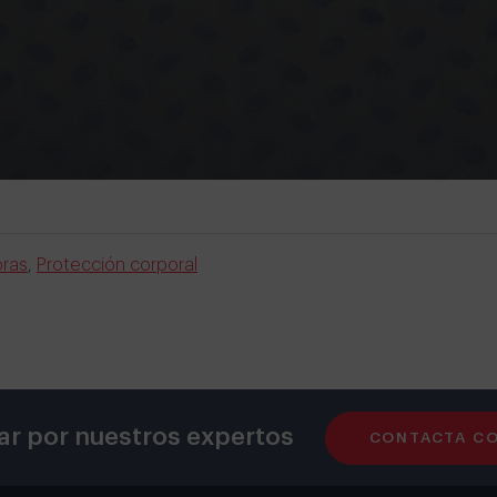
oras
,
Protección corporal
ar por nuestros expertos
CONTACTA C