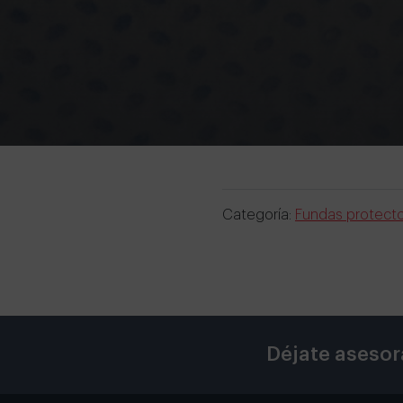
Categoría:
Fundas protect
Déjate asesor