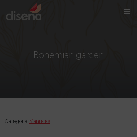
Bohemian garden
Categoría:
Manteles