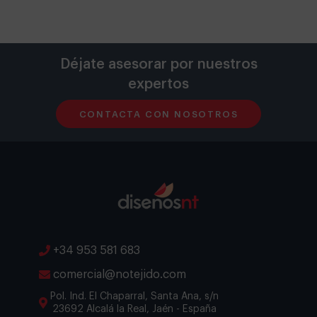
Déjate asesorar por nuestros
expertos
CONTACTA CON NOSOTROS
+34 953 581 683
comercial@notejido.com
Pol. Ind. El Chaparral, Santa Ana, s/n
23692 Alcalá la Real, Jaén - España