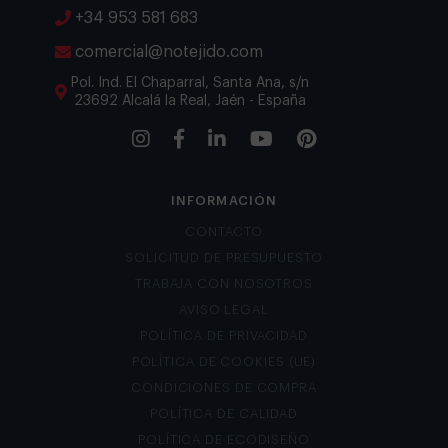
+34 953 581 683
comercial@notejido.com
Pol. Ind. El Chaparral, Santa Ana, s/n
23692 Alcalá la Real, Jaén - España
INFORMACIÓN
CONTACTO
SOLICITUD DE PRESUPUESTO
TRABAJA CON NOSOTROS
AVISO LEGAL
POLÍTICA DE PRIVACIDAD
POLÍTICA DE COOKIES (UE)
CONDICIONES DE COMPRA
POLÍTICA DE CALIDAD
POLÍTICA DE ECODISEÑO