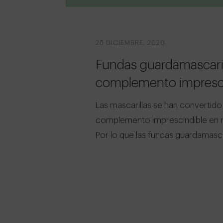
28 DICIEMBRE, 2020
Fundas guardamascaril
complemento impresc
Las mascarillas se han convertido
complemento imprescindible en nu
Por lo que las fundas guardamasca