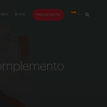
ENDA
BLOG
PRESUPUESTO
complemento