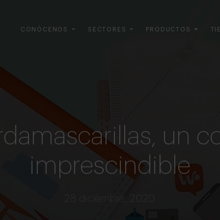
CONÓCENOS
SECTORES
PRODUCTOS
TI
rdamascarillas, un 
imprescindible
28 diciembre, 2020