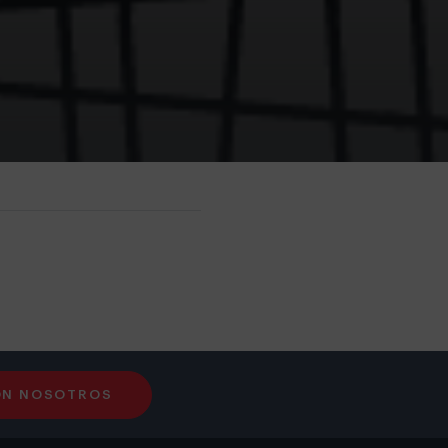
ON NOSOTROS