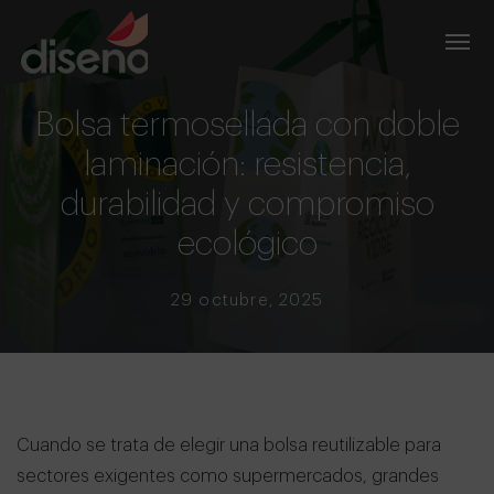
Bolsa termosellada con doble
laminación: resistencia,
durabilidad y compromiso
ecológico
29 octubre, 2025
Cuando se trata de elegir una bolsa reutilizable para
sectores exigentes como supermercados, grandes