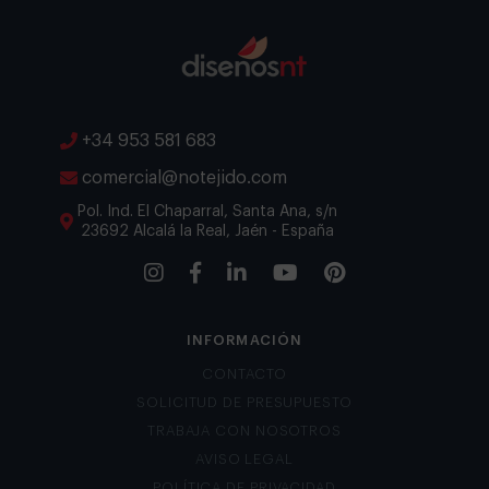
expertos
CONTACTA CON NOSOTROS
+34 953 581 683
comercial@notejido.com
Pol. Ind. El Chaparral, Santa Ana, s/n
23692 Alcalá la Real, Jaén - España
INFORMACIÓN