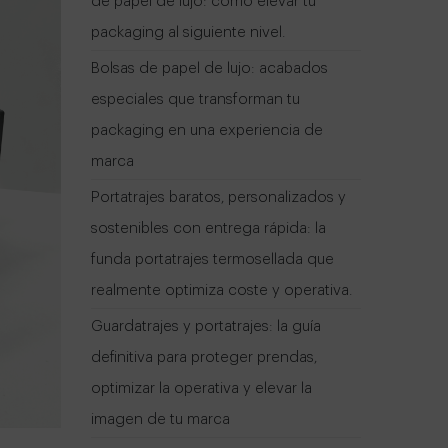
de papel de lujo: cómo elevar tu
packaging al siguiente nivel.
Bolsas de papel de lujo: acabados
especiales que transforman tu
packaging en una experiencia de
marca
Portatrajes baratos, personalizados y
sostenibles con entrega rápida: la
funda portatrajes termosellada que
realmente optimiza coste y operativa.
Guardatrajes y portatrajes: la guía
definitiva para proteger prendas,
optimizar la operativa y elevar la
imagen de tu marca