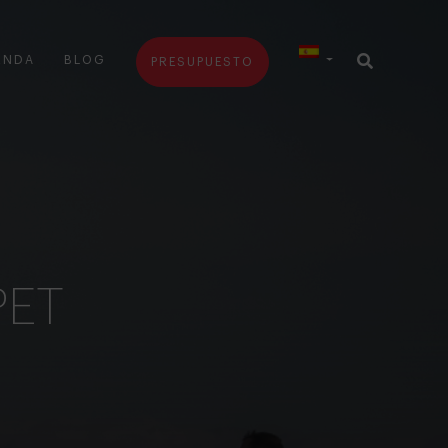
ENDA
BLOG
PRESUPUESTO
PET