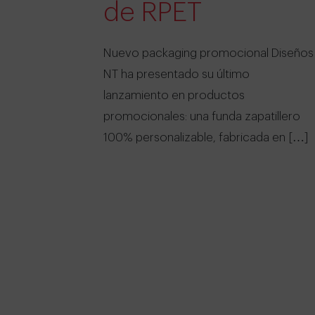
de RPET
Nuevo packaging promocional Diseños
NT ha presentado su último
lanzamiento en productos
promocionales: una funda zapatillero
100% personalizable, fabricada en […]