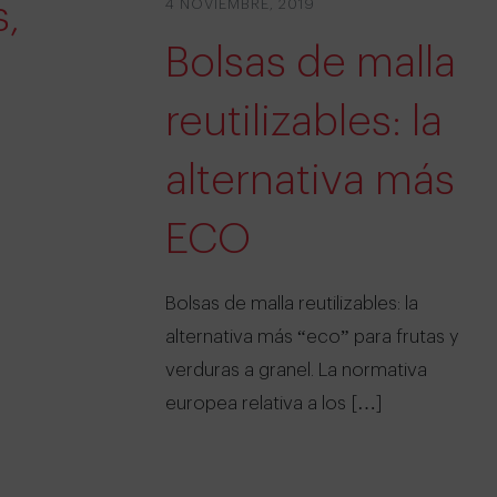
s,
4 NOVIEMBRE, 2019
Bolsas de malla
reutilizables: la
alternativa más
ECO
Bolsas de malla reutilizables: la
alternativa más “eco” para frutas y
verduras a granel. La normativa
europea relativa a los […]