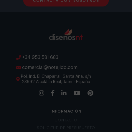
CONTACTA CON NOSOTROS
+34 953 581 683
comercial@notejido.com
Pol. Ind. El Chaparral, Santa Ana, s/n
23692 Alcalá la Real, Jaén - España
INFORMACIÓN
CONTACTO
SOLICITUD DE PRESUPUESTO