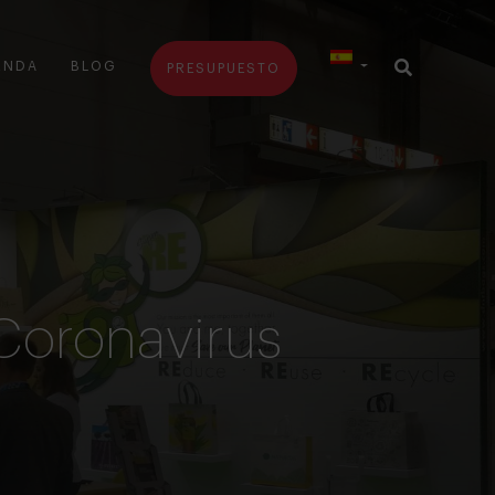
ENDA
BLOG
PRESUPUESTO
 Coronavirus