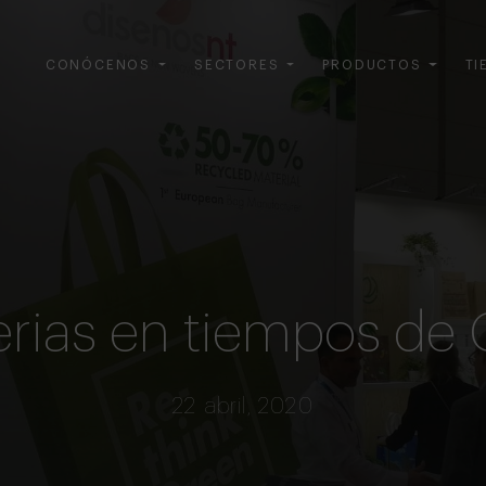
CONÓCENOS
SECTORES
PRODUCTOS
TI
erias en tiempos de
22 abril, 2020