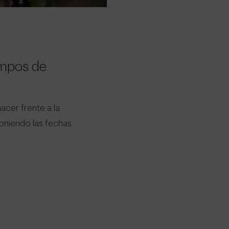
empos de
hacer frente a la
poniendo las fechas