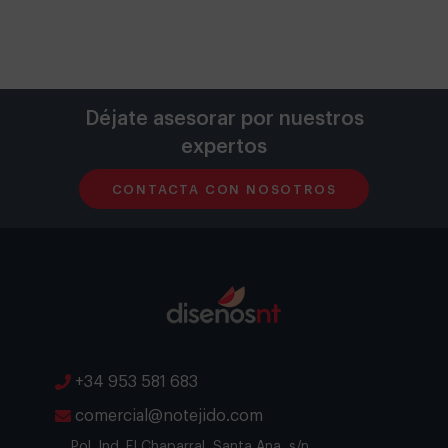
Déjate asesorar por nuestros
expertos
CONTACTA CON NOSOTROS
+34 953 581 683
comercial@notejido.com
Pol. Ind. El Chaparral, Santa Ana, s/n