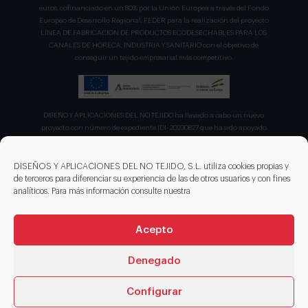
euros, cofinanciado en un 80% por la Unión Europea a través del Fondo
Europeo de Desarrollo Regional, FEDER para la realización del proyecto
LÍNEA DE FABRICACION DE PRODUCTOS ECODESECHABLES PARA LOS
CANALES DE HORECA, INDUSTRIA Y SANITARIO con el objetivo de
conseguir un tejido empresarial más competitivo.
DISEÑO Y APLICACIONES DEL NO TEJIDO ha llevado a cabo un nuevo
proyecto con número de expediente IDI- 20230827 que ha sido apoyado
por el CDTI en su convocatoria de ayudas para proyecto de la Línea
Directa de Expansión para el proyecto denominado "Incorporación de
nuevas tecnologías de manipulación e impresión de materiales
DISEÑOS Y APLICACIONES DEL NO TEJIDO, S.L. utiliza cookies propias y
sostenibles para favorecer el ecodiseño en el ámbito del packaging"
de terceros para diferenciar su experiencia de las de otros usuarios y con fines
recibiendo en concepto de ayuda parcialmente reembolsable un 75%
analíticos. Para más información consulte nuestra
sobre el presupuesto total de 203.330,00€.
Acepto
Denegado
Configurar