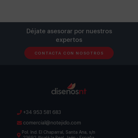
Déjate asesorar por nuestros
expertos
CONTACTA CON NOSOTROS
+34 953 581 683
comercial@notejido.com
Pol. Ind. El Chaparral, Santa Ana, s/n
23692 Alcalá la Real, Jaén - España